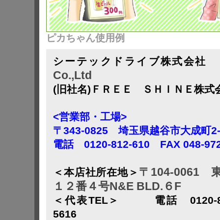
ピカちゃん使用例
シーテックドライブ株式会社
Co.,Ltd
(旧社名)ＦＲＥＥ ＳＨＩＮＥ株
<営業部・工場>
〒343-0825 埼玉県越谷市大成町2-
電話 0120-812-610 FAX 048-972
〒104-006
＜本店社所在地＞
１２番４号N&E BLD.６F
＜代表TEL＞ 電話 0120-812-
5616