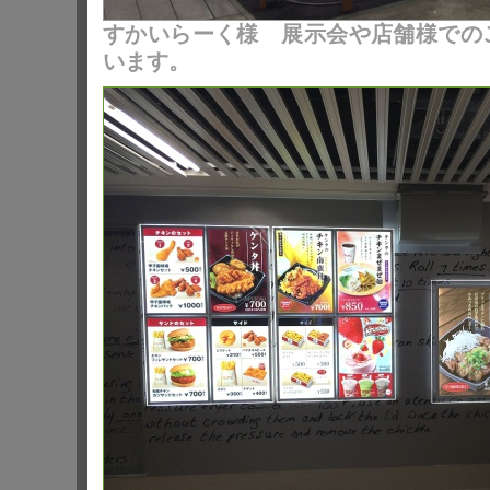
すかいらーく様 展示会や店舗様での
います。